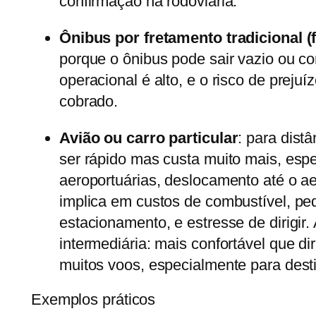
confirmação na rodoviária.
Ônibus por fretamento tradicional (
porque o ônibus pode sair vazio ou c
operacional é alto, e o risco de prejuí
cobrado.
Avião ou carro particular
: para dist
ser rápido mas custa muito mais, es
aeroportuárias, deslocamento até o aer
implica em custos de combustível, p
estacionamento, e estresse de dirigir.
intermediária: mais confortável que di
muitos voos, especialmente para dest
Exemplos práticos