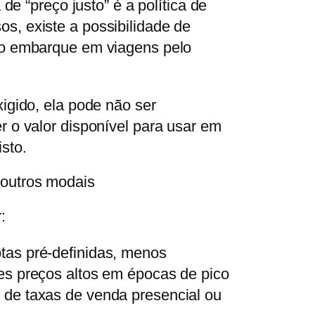
 de “preço justo” é a política de
, existe a possibilidade de
o embarque em viagens pelo
igido, ela pode não ser
 o valor disponível para usar em
isto.
 outros modais
:
 rotas pré-definidas, menos
ezes preços altos em épocas de pico
s de taxas de venda presencial ou