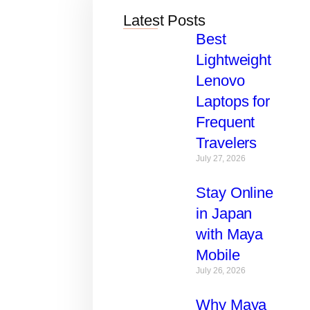
Latest Posts
Best
Lightweight
Lenovo
Laptops for
Frequent
Travelers
July 27, 2026
Stay Online
in Japan
with Maya
Mobile
July 26, 2026
Why Maya