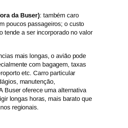
fora da Buser)
: também caro
om poucos passageiros; o custo
zo tende a ser incorporado no valor
âncias mais longas, o avião pode
pecialmente com bagagem, taxas
oporto etc. Carro particular
edágios, manutenção,
 A Buser oferece uma alternativa
rigir longas horas, mais barato que
inos regionais.