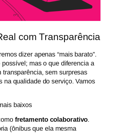
Real com Transparência
remos dizer apenas “mais barato”.
 possível; mas o que diferencia a
 transparência, sem surpresas
s na qualidade do serviço. Vamos
mais baixos
 como
fretamento colaborativo
.
ópria (ônibus que ela mesma