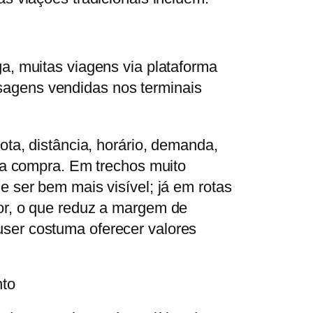
a, muitas viagens via plataforma
agens vendidas nos terminais
ota, distância, horário, demanda,
 da compra. Em trechos muito
 ser bem mais visível; já em rotas
or, o que reduz a margem de
ser costuma oferecer valores
nto