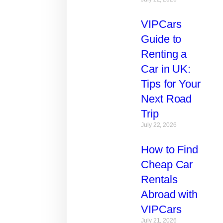
VIPCars
Guide to
Renting a
Car in UK:
Tips for Your
Next Road
Trip
July 22, 2026
How to Find
Cheap Car
Rentals
Abroad with
VIPCars
July 21, 2026