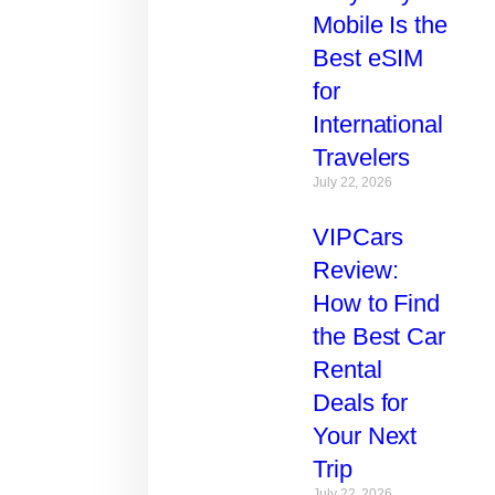
Mobile Is the
Best eSIM
for
International
Travelers
July 22, 2026
VIPCars
Review:
How to Find
the Best Car
Rental
Deals for
Your Next
Trip
July 22, 2026