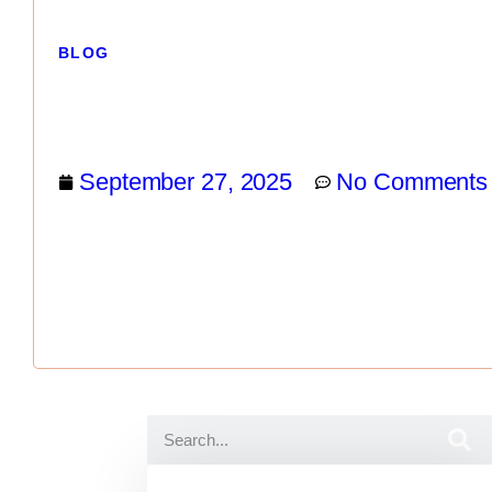
BLOG
September 27, 2025
No Comments