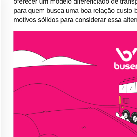
oferecer um modelo diferenciado de transp
para quem busca uma boa relação custo-be
motivos sólidos para considerar essa alte