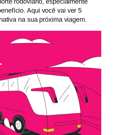
orte rodoviário, especialmente
nefício. Aqui você vai ver 5
rnativa na sua próxima viagem.