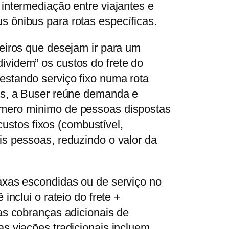
intermediação entre viajantes e
 ônibus para rotas específicas.
eiros que desejam ir para um
videm” os custos do frete do
stando serviço fixo numa rota
is, a Buser reúne demanda e
úmero mínimo de pessoas dispostas
 custos fixos (combustível,
is pessoas, reduzindo o valor da
axas escondidas ou de serviço no
inclui o rateio do frete +
as cobranças adicionais de
s viações tradicionais incluem.