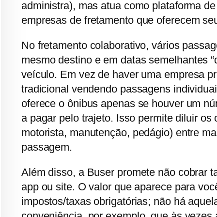
administra), mas atua como plataforma de 
empresas de fretamento que oferecem seus
No fretamento colaborativo, vários passag
mesmo destino e em datas semelhantes “di
veículo. Em vez de haver uma empresa pre
tradicional vendendo passagens individua
oferece o ônibus apenas se houver um n
a pagar pelo trajeto. Isso permite diluir os
motorista, manutenção, pedágio) entre ma
passagem.
Além disso, a Buser promete não cobrar t
app ou site. O valor que aparece para você 
impostos/taxas obrigatórias; não há aquel
conveniência, por exemplo, que às vezes a